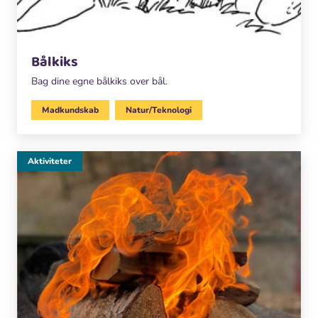
Bålkiks
Bag dine egne bålkiks over bål.
Madkundskab
Natur/Teknologi
Aktiviteter