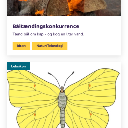
Båltændingskonkurrence
Tænd bål om kap - og kog en liter vand.
Idræt
Natur/Teknologi
Leksikon