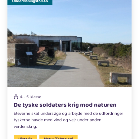
Undervisningsforløb
4. - 6. klasse
De tyske soldaters krig mod naturen
Eleverne skal undersøge og arbejde med de udfordringer
tyskerne havde med vind og vejr under anden
verdenskrig.
Historie
Natur/Teknologi