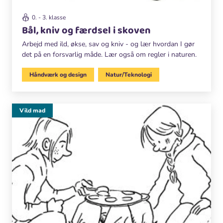
0. - 3. klasse
Bål, kniv og færdsel i skoven
Arbejd med ild, økse, sav og kniv - og lær hvordan I gør
det på en forsvarlig måde. Lær også om regler i naturen.
Håndværk og design
Natur/Teknologi
Vild mad