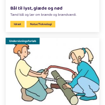
Bål til lyst, glæde og nød
Tænd bål og lær om brænde og brændværdi.
Idræt
Natur/Teknologi
Undervisningsforløb