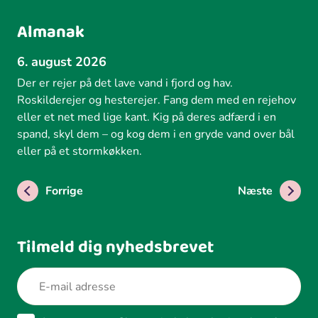
Almanak
6. august 2026
Der er rejer på det lave vand i fjord og hav.
Roskilderejer og hesterejer. Fang dem med en rejehov
eller et net med lige kant. Kig på deres adfærd i en
spand, skyl dem – og kog dem i en gryde vand over bål
eller på et stormkøkken.
Forrige
Næste
Tilmeld dig nyhedsbrevet