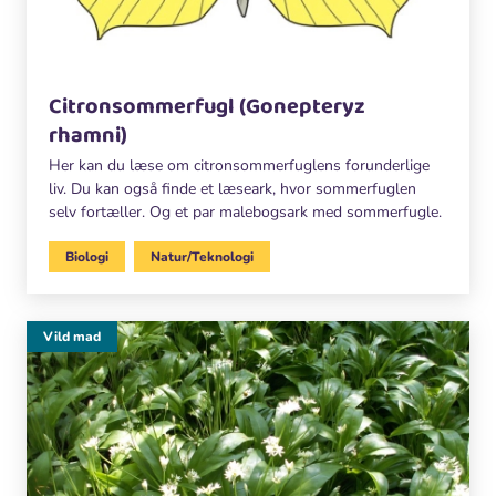
Citronsommerfugl (Gonepteryz
rhamni)
Her kan du læse om citronsommerfuglens forunderlige
liv. Du kan også finde et læseark, hvor sommerfuglen
selv fortæller. Og et par malebogsark med sommerfugle.
Biologi
Natur/Teknologi
Vild mad