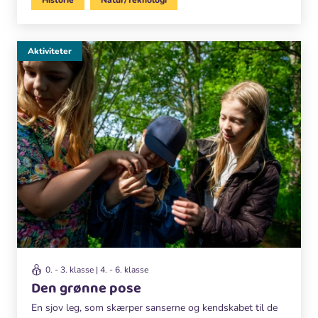
Aktiviteter
0. - 3. klasse | 4. - 6. klasse
Den grønne pose
En sjov leg, som skærper sanserne og kendskabet til de