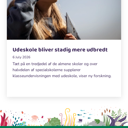
Udeskole bliver stadig mere udbredt
6 July 2026
Tæt på en tredjedel af de almene skoler og over
halvdelen af specialskolerne supplerer
klasseundervisningen med udeskole, viser ny forskning.