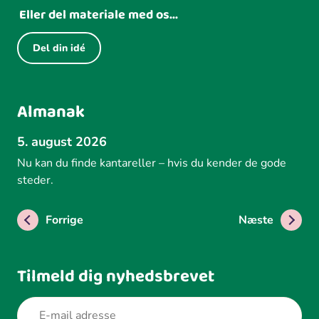
Eller del materiale med os...
Del din idé
Almanak
5. august 2026
Nu kan du finde kantareller – hvis du kender de gode
steder.
Forrige
Næste
Tilmeld dig nyhedsbrevet