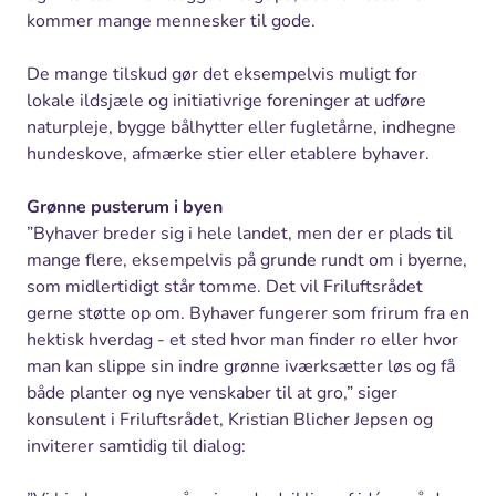
kommer mange mennesker til gode.
De mange tilskud gør det eksempelvis muligt for
lokale ildsjæle og initiativrige foreninger at udføre
naturpleje, bygge bålhytter eller fugletårne, indhegne
hundeskove, afmærke stier eller etablere byhaver.
Grønne pusterum i byen
”Byhaver breder sig i hele landet, men der er plads til
mange flere, eksempelvis på grunde rundt om i byerne,
som midlertidigt står tomme. Det vil Friluftsrådet
gerne støtte op om. Byhaver fungerer som frirum fra en
hektisk hverdag - et sted hvor man finder ro eller hvor
man kan slippe sin indre grønne iværksætter løs og få
både planter og nye venskaber til at gro,” siger
konsulent i Friluftsrådet, Kristian Blicher Jepsen og
inviterer samtidig til dialog: