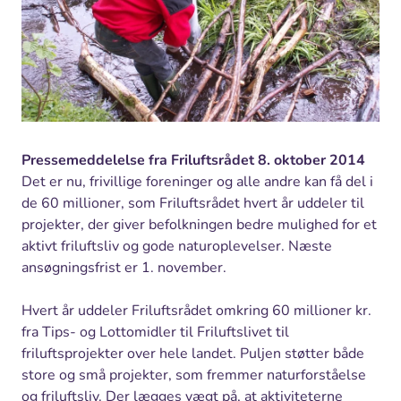
Pressemeddelelse fra Friluftsrådet 8. oktober 2014
Det er nu, frivillige foreninger og alle andre kan få del i
de 60 millioner, som Friluftsrådet hvert år uddeler til
projekter, der giver befolkningen bedre mulighed for et
aktivt friluftsliv og gode naturoplevelser. Næste
ansøgningsfrist er 1. november.
Hvert år uddeler Friluftsrådet omkring 60 millioner kr.
fra Tips- og Lottomidler til Friluftslivet til
friluftsprojekter over hele landet. Puljen støtter både
store og små projekter, som fremmer naturforståelse
og friluftsliv. Der lægges vægt på, at aktiviteterne