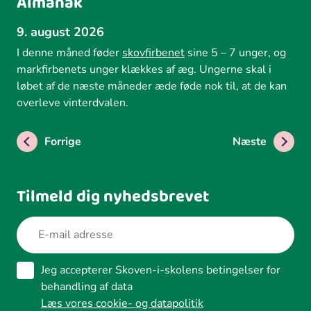
Almanak
9. august 2026
I denne måned føder
skovfirbenet
sine 5 – 7 unger, og
markfirbenets unger klækkes af æg. Ungerne skal i
løbet af de næste måneder æde føde nok til, at de kan
overleve vinterdvalen.
Forrige
Næste
Tilmeld dig nyhedsbrevet
Jeg accepterer Skoven-i-skolens betingelser for
behandling af data
Læs vores cookie- og datapolitik