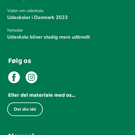
Viden om udeskole
Udeskoler i Danmark 2023
Nyheder
Udeskole bliver stadig mere udbredt
Følg os
Eller del materiale med os...
Del din idé