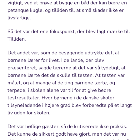
vigtigt, ved at prøve at bygge en båd der kan bære en
petanque kugle, og tilliden til, at små skader ikke er
livsfarlige.
Så det var det ene fokuspunkt, der blev lagt mærke til.
Tilliden.
Det andet var, som de besøgende udtrykte det, at
børnene lærer for livet. I de lande, der blev
præsenteret, sagde lærerne at det var så tydeligt, at
børnene lærte det de skulle til testen. At testen var
målet, og at mange af de ting børnene lærte, og
terpede, i skolen alene var til for at give bedre
testresultater. Hvor børnene i de danske skoler
tilsyneladende i højere grad blev forberedte på et langt
liv uden for skolen.
Det var høflige gæster, så de kritiserede ikke praksis.
Det kunne de sikkert godt have gjort, men det var nu