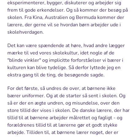
eksperimenterer, bygger, diskuterer og arbejder sig
frem til gode erkendelser. Og så kommer der besøg på
skolen. Fra Kina, Australien og Bermuda kommer der
lærere, der gerne vil se hvordan børn arbejder ude i
skolehverdagen.
Det kan være spændende at høre, hvad andre lægger
mærke til ved vores skolekultur, idet nogle af de
"blinde vinkler" og implicitte forforståelser vi bærer i
kulturen kan blive tydelige. Så derfor lyttede jeg en
ekstra gang til de ting, de besøgende sagde.
For det første, så undres de over, at børnene ikke
bærer uniformer. Og at de starter så sent i skolen. Og
så er der en ægte undren, og misundelse, over den
store tillid der vises i skolen. De danske lærere, der har
tillid til at børnene arbejder målrettet og fagligt - og
forældrenes tillid til at lærerne gør et godt stykke
arbejde. Tilliden til, at børnene lærer noget, der er