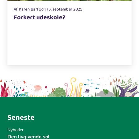
Af Karen Barfod | 15. september 2025
Forkert udeskole?
Seneste
Nyheder
Den livgivende sol