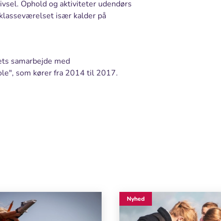
vsel. Ophold og aktiviteter udendørs
 klasseværelset især kalder på
riets samarbejde med
le", som kører fra 2014 til 2017.
Nyhed