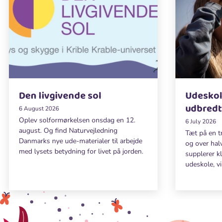
Den livgivende sol
Udeskol
udbredt
6 August 2026
Oplev solformørkelsen onsdag en 12.
6 July 2026
august. Og find Naturvejledning
Tæt på en t
Danmarks nye ude-materialer til arbejde
og over hal
med lysets betydning for livet på jorden.
supplerer k
udeskole, vi