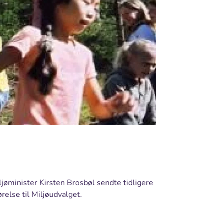
iljøminister Kirsten Brosbøl sendte tidligere
ørelse til Miljøudvalget.