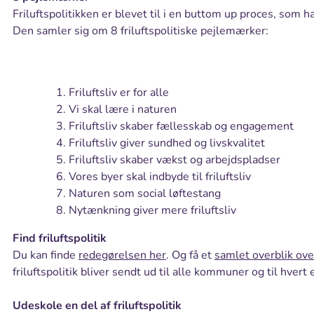
Friluftspolitikken er blevet til i en buttom up proces, som 
Den samler sig om 8 friluftspolitiske pejlemærker:
Friluftsliv er for alle
Vi skal lære i naturen
Friluftsliv skaber fællesskab og engagement
Friluftsliv giver sundhed og livskvalitet
Friluftsliv skaber vækst og arbejdspladser
Vores byer skal indbyde til friluftsliv
Naturen som social løftestang
Nytænkning giver mere friluftsliv
Find friluftspolitik
Du kan finde
redegørelsen her
. Og få et
samlet overblik over
friluftspolitik bliver sendt ud til alle kommuner og til hver
Udeskole en del af friluftspolitik