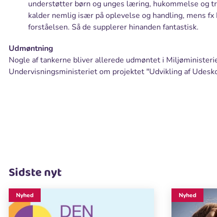
understøtter børn og unges læring, hukommelse og tri
kalder nemlig især på oplevelse og handling, mens fx
forståelsen. Så de supplerer hinanden fantastisk.
Udmøntning
Nogle af tankerne bliver allerede udmøntet i Miljøministe
Undervisningsministeriet om projektet "Udvikling af Udesko
Sidste nyt
Nyhed
Nyhed