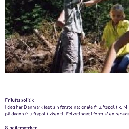
Friluftspolitik
I dag har Danmark fået sin første nationale friluftspolitik. M
på dagen friluftspolitikken til Folketinget i form af en redeg
8 pejlemærker