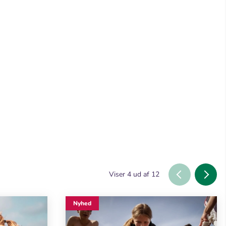
Viser
4
ud af
12
Nyhed