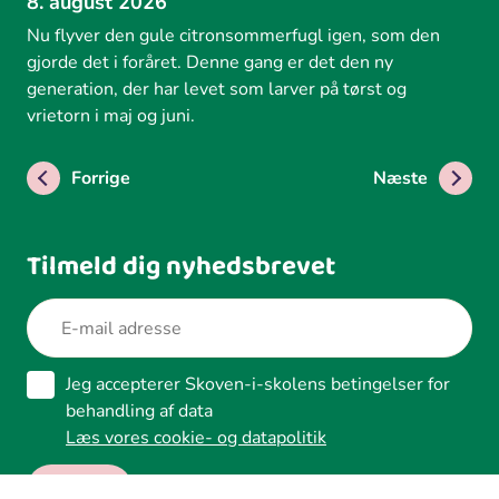
8. august 2026
Nu flyver den gule citronsommerfugl igen, som den
gjorde det i foråret. Denne gang er det den ny
generation, der har levet som larver på tørst og
vrietorn i maj og juni.
Forrige
Næste
Tilmeld dig nyhedsbrevet
Jeg accepterer Skoven-i-skolens betingelser for
behandling af data
Læs vores cookie- og datapolitik