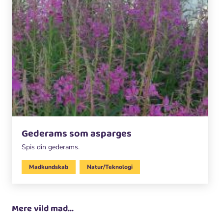
Gederams som asparges
Spis din gederams.
Madkundskab
Natur/Teknologi
Mere vild mad...