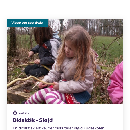
Viden om udeskole
Lærere
Didaktik - Sløjd
En didaktisk artikel der diskuterer sløjd i udeskolen.