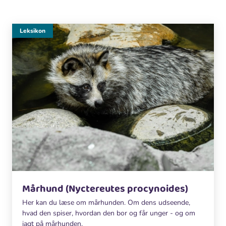
Leksikon
Mårhund (Nyctereutes procynoides)
Her kan du læse om mårhunden. Om dens udseende,
hvad den spiser, hvordan den bor og får unger - og om
jagt på mårhunden.