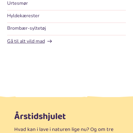
Urtesmør
Hyldekærester
Brombær-syltetøj
Gå til alt vild mad
Årstidshjulet
Hvad kan i lave i naturen lige nu? Og om tre