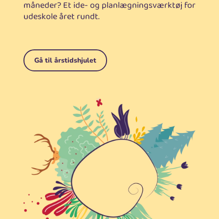
måneder? Et ide- og planlægningsværktøj for
udeskole året rundt.
Gå til årstidshjulet