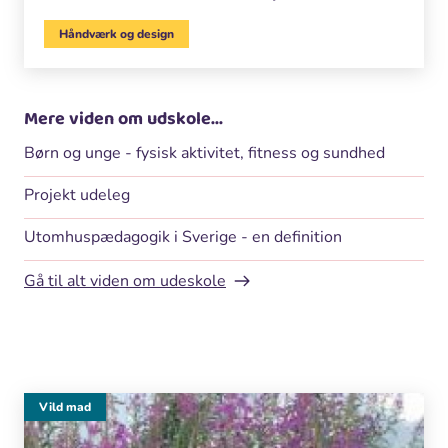
Håndværk og design
Mere viden om udskole...
Børn og unge - fysisk aktivitet, fitness og sundhed
Projekt udeleg
Utomhuspædagogik i Sverige - en definition
Gå til alt viden om udeskole
Vild mad