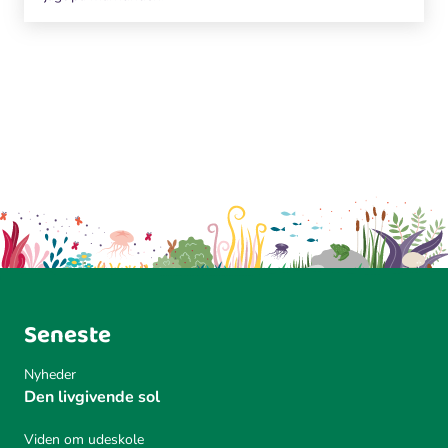
Seneste
Nyheder
Den livgivende sol
Viden om udeskole