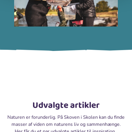
Udvalgte artikler
Naturen er forunderlig. På Skoven i Skolen kan du finde
masser af viden om naturens liv og sammenhænge.
Her får du et par udvalgte artikler til inspiration.