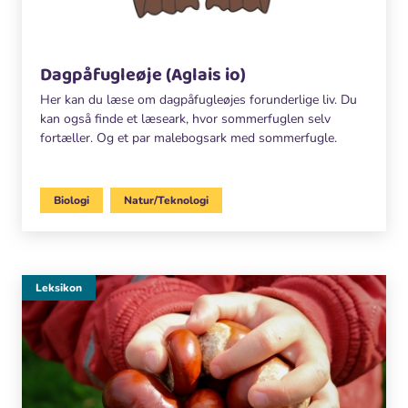
Dagpåfugleøje (Aglais io)
Her kan du læse om dagpåfugleøjes forunderlige liv. Du
kan også finde et læseark, hvor sommerfuglen selv
fortæller. Og et par malebogsark med sommerfugle.
Biologi
Natur/Teknologi
Leksikon