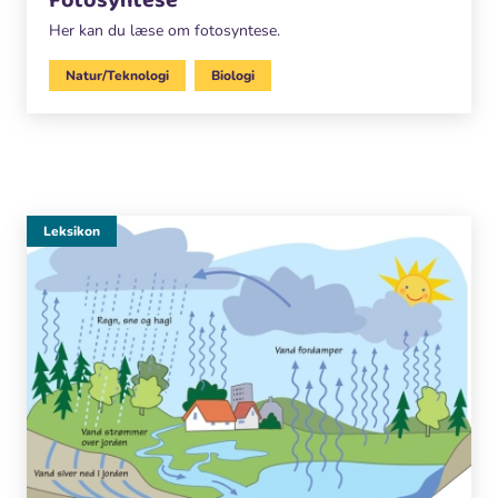
Fotosyntese
Her kan du læse om fotosyntese.
Natur/Teknologi
Biologi
Leksikon