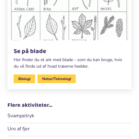
Se på blade
Her finder du et ark med blade - som du kan bruge, hvis
du vil finde ud af hvad træerne hedder.
Biologi
Natur/Teknologi
Flere aktiviteter...
Svampetryk
Uro af fjer