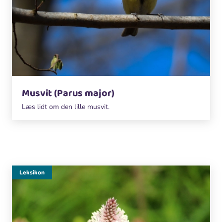
Musvit (Parus major)
Læs lidt om den lille musvit.
Leksikon