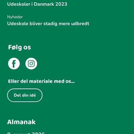
Udeskoler i Danmark 2023
Nyheder
Udeskole bliver stadig mere udbredt
Følg os
Eller del materiale med os...
Del din idé
Almanak