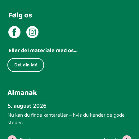
Følg os
Eller del materiale med os...
Del din idé
Almanak
5. august 2026
Nu kan du finde kantareller – hvis du kender de gode
steder.