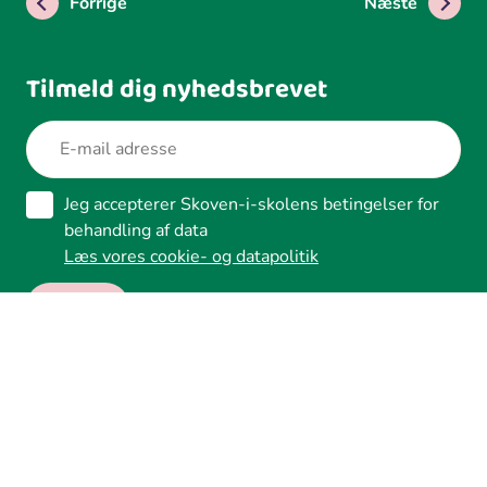
Forrige
Næste
Tilmeld dig nyhedsbrevet
Jeg accepterer Skoven-i-skolens betingelser for
behandling af data
Læs vores cookie- og datapolitik