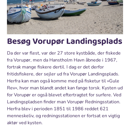
Besøg Vorupør Landingsplads
Da der var flest, var der 27 store kystbåde, der fiskede
fra Vorupør, men da Hanstholm Havn åbnede i 1967,
fortrak mange fiskere dertil. I dag er det derfor
fritidsfiskere, der sejler ud fra Vorupør Landingsplads.
Herfra kan man også komme med på fisketur til »Gule
Rev«, hvor man blandt andet kan fange torsk. Kysten ud
for Vorupør er også blevet eftertragtet for surfere. Ved
Landingspladsen finder man Vorupør Redningsstation.
Herfra blev i perioden 1851 til 1986 reddet 621
menneskeliv, og redningsstationen er fortsat en vigtig
aktør ved kysten.